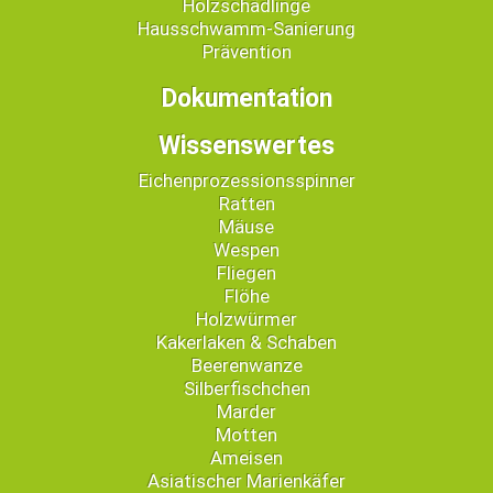
Holzschädlinge
Hausschwamm-Sanierung
Prävention
Dokumentation
Wissenswertes
Eichenprozessionsspinner
Ratten
Mäuse
Wespen
Fliegen
Flöhe
Holzwürmer
Kakerlaken & Schaben
Beerenwanze
Silberfischchen
Marder
Motten
Ameisen
Asiatischer Marienkäfer