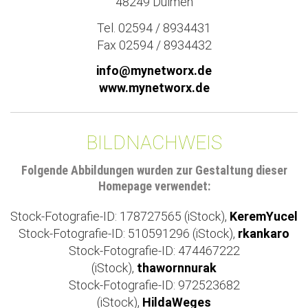
48249 Dülmen
Tel. 02594 / 8934431
Fax 02594 / 8934432
info@mynetworx.de
www.mynetworx.de
BILDNACHWEIS
Folgende Abbildungen wurden zur Gestaltung dieser
Homepage verwendet:
Stock-Fotografie-ID: 178727565 (iStock),
KeremYucel
Stock-Fotografie-ID: 510591296 (iStock),
rkankaro
Stock-Fotografie-ID: 474467222
(iStock),
thawornnurak
Stock-Fotografie-ID: 972523682
(iStock),
HildaWeges