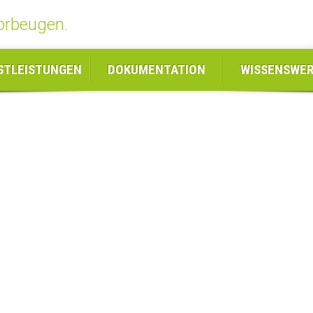
orbeugen.
STLEISTUNGEN
DOKUMENTATION
WISSENSWE