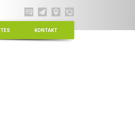
RTES
KONTAKT